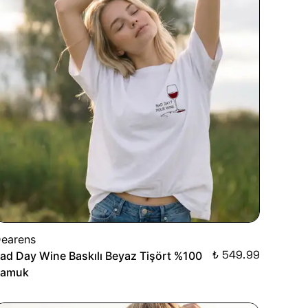
earens
₺ 549.99
ad Day Wine Baskılı Beyaz Tişört %100
Pamuk