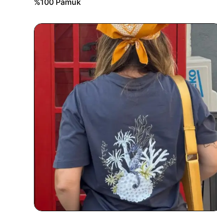
%100 Pamuk