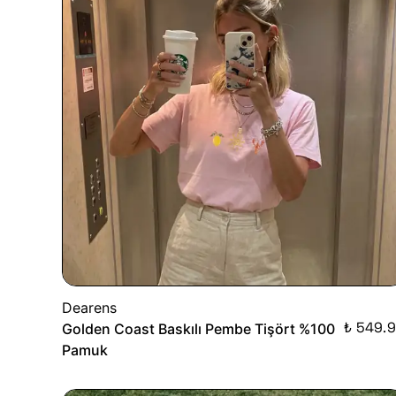
Dearens
₺ 549.
Golden Coast Baskılı Pembe Tişört %100
Pamuk