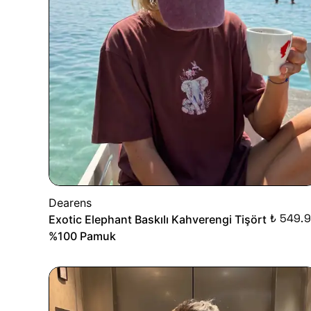
Dearens
₺ 549.
Exotic Elephant Baskılı Kahverengi Tişört
%100 Pamuk