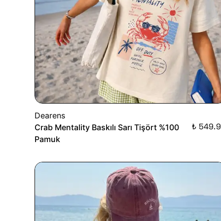
Dearens
₺ 549.
Crab Mentality Baskılı Sarı Tişört %100
Pamuk