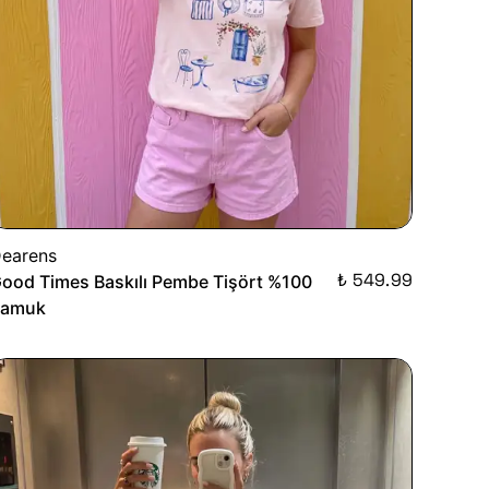
earens
₺ 549.99
ood Times Baskılı Pembe Tişört %100
Pamuk