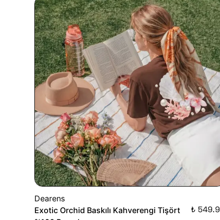
Dearens
₺ 549.
Exotic Orchid Baskılı Kahverengi Tişört