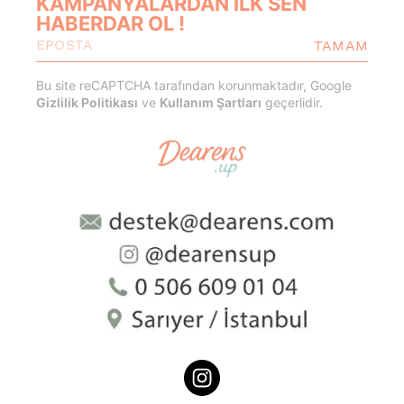
KAMPANYALARDAN İLK SEN
HABERDAR OL !
TAMAM
Bu site reCAPTCHA tarafından korunmaktadır, Google
Gizlilik Politikası
ve
Kullanım Şartları
geçerlidir.