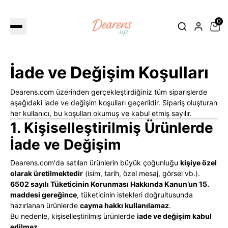
0
İade ve Değişim Koşulları
Dearens.com üzerinden gerçekleştirdiğiniz tüm siparişlerde
aşağıdaki iade ve değişim koşulları geçerlidir. Sipariş oluşturan
her kullanıcı, bu koşulları okumuş ve kabul etmiş sayılır.
1. Kişiselleştirilmiş Ürünlerde
İade ve Değişim
Dearens.com'da satılan ürünlerin büyük çoğunluğu
kişiye özel
olarak üretilmektedir
(isim, tarih, özel mesaj, görsel vb.).
6502 sayılı Tüketicinin Korunması Hakkında Kanun’un 15.
maddesi gereğince
, tüketicinin istekleri doğrultusunda
hazırlanan ürünlerde
cayma hakkı kullanılamaz
.
Bu nedenle, kişiselleştirilmiş ürünlerde
iade ve değişim kabul
edilmez.