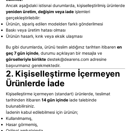
Ancak aşağıdaki istisnai durumlarda, kişiselleştirilmiş ürünlerde
yeniden üretim, değişim veya iade
işlemleri
gerçekleştirilebilir:
Ürünün, sipariş edilen modelden farklı gönderilmesi
Baskı veya üretim hatası olması
Ürünün hasarlı, kırık veya eksik ulaşması
Bu gibi durumlarda, ürünü teslim aldığınız tarihten itibaren
en
geç 7 gün içinde
, durumu açıklayan bir mesajla ve
görselleriyle birlikte
destek@dearens.com
adresine
başvurmanız gerekmektedir.
2. Kişiselleştirme İçermeyen
Ürünlerde İade
Kişiselleştirme içermeyen (standart) ürünlerde, teslimat
tarihinden itibaren
14 gün içinde
iade talebinde
bulunabilirsiniz.
İadenin kabul edilebilmesi için ürünün;
Kullanılmamış,
Hasar görmemiş,
Orijinal ambalajında,