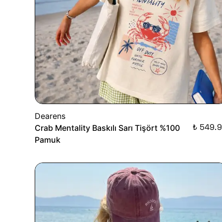
Dearens
₺ 549.
Crab Mentality Baskılı Sarı Tişört %100
Pamuk