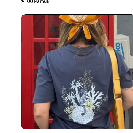
%100 Pamuk