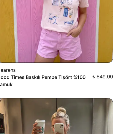
earens
₺ 549.99
ood Times Baskılı Pembe Tişört %100
Pamuk