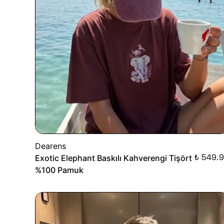
Dearens
₺ 549.
Exotic Elephant Baskılı Kahverengi Tişört
%100 Pamuk