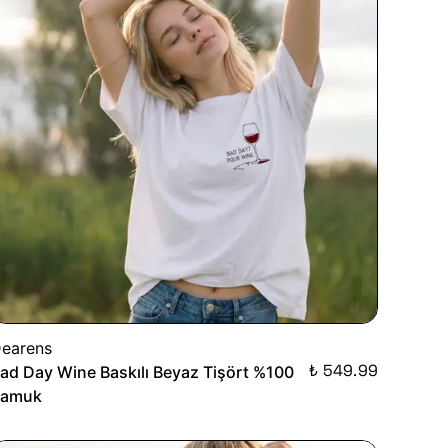
earens
₺ 549.99
ad Day Wine Baskılı Beyaz Tişört %100
Pamuk