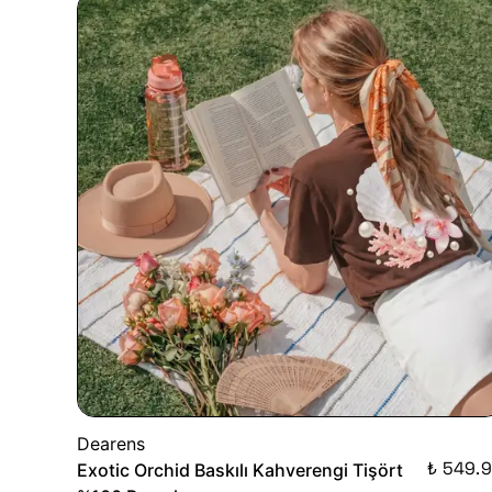
Dearens
₺ 549.
Exotic Orchid Baskılı Kahverengi Tişört