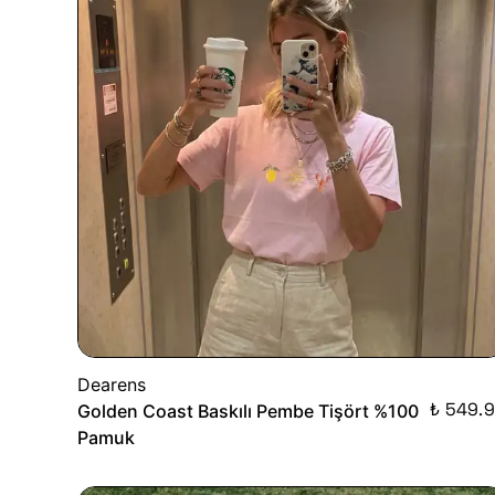
Dearens
₺ 549.
Golden Coast Baskılı Pembe Tişört %100
Pamuk