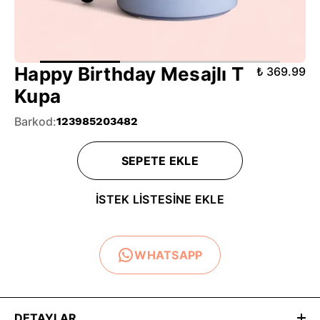
Happy Birthday Mesajlı T
₺ 369.99
Kupa
Barkod
:
123985203482
SEPETE EKLE
İSTEK LİSTESİNE EKLE
WHATSAPP
DETAYLAR