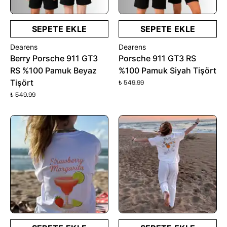
SEPETE EKLE
SEPETE EKLE
Dearens
Dearens
Berry Porsche 911 GT3
Porsche 911 GT3 RS
RS %100 Pamuk Beyaz
%100 Pamuk Siyah Tişört
Tişört
₺ 549.99
₺ 549.99