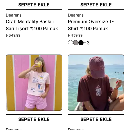
SEPETE EKLE
SEPETE EKLE
Dearens
Dearens
Crab Mentality Baskılı
Premium Oversize T-
Sarı Tişört %100 Pamuk
Shirt %100 Pamuk
₺ 549.99
₺ 439.99
+3
SEPETE EKLE
SEPETE EKLE
Dearens
Dearens