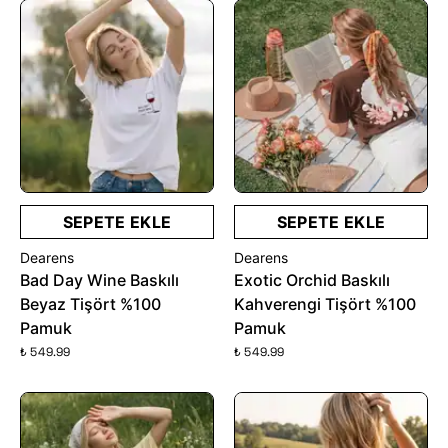
SEPETE EKLE
SEPETE EKLE
Dearens
Dearens
Bad Day Wine Baskılı
Exotic Orchid Baskılı
Beyaz Tişört %100
Kahverengi Tişört %100
Pamuk
Pamuk
₺ 549.99
₺ 549.99