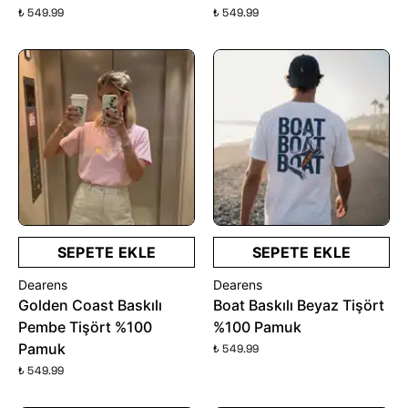
₺ 549.99
₺ 549.99
SEPETE EKLE
SEPETE EKLE
Dearens
Dearens
Golden Coast Baskılı
Boat Baskılı Beyaz Tişört
Pembe Tişört %100
%100 Pamuk
Pamuk
₺ 549.99
₺ 549.99