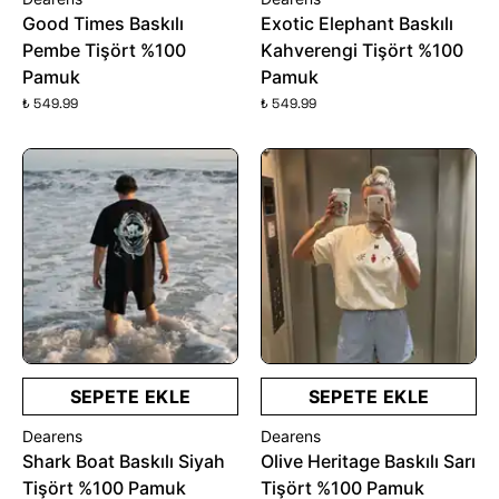
Good Times Baskılı
Exotic Elephant Baskılı
Pembe Tişört %100
Kahverengi Tişört %100
Pamuk
Pamuk
₺ 549.99
₺ 549.99
SEPETE EKLE
SEPETE EKLE
Dearens
Dearens
Shark Boat Baskılı Siyah
Olive Heritage Baskılı Sarı
Tişört %100 Pamuk
Tişört %100 Pamuk