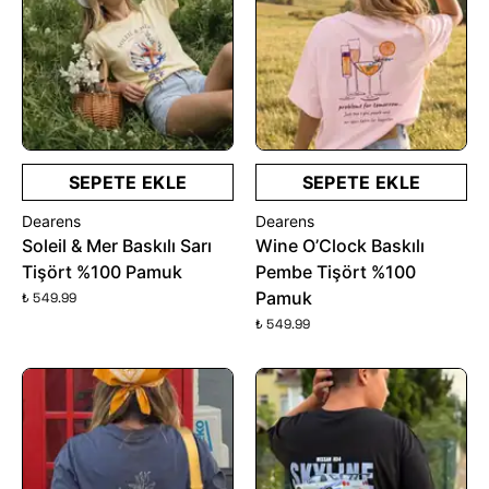
SEPETE EKLE
SEPETE EKLE
Dearens
Dearens
Soleil & Mer Baskılı Sarı
Wine O’Clock Baskılı
Tişört %100 Pamuk
Pembe Tişört %100
Pamuk
₺ 549.99
₺ 549.99