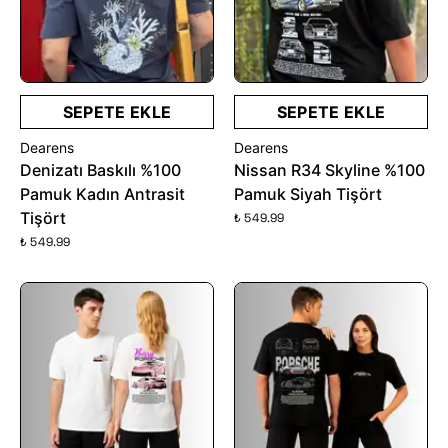
SEPETE EKLE
SEPETE EKLE
Dearens
Dearens
Denizatı Baskılı %100
Nissan R34 Skyline %100
Pamuk Kadın Antrasit
Pamuk Siyah Tişört
Tişört
₺ 549.99
₺ 549.99