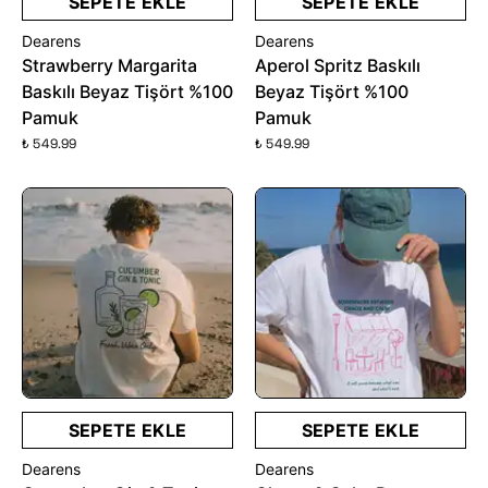
SEPETE EKLE
SEPETE EKLE
Dearens
Dearens
Strawberry Margarita
Aperol Spritz Baskılı
Baskılı Beyaz Tişört %100
Beyaz Tişört %100
Pamuk
Pamuk
₺ 549.99
₺ 549.99
SEPETE EKLE
SEPETE EKLE
Dearens
Dearens