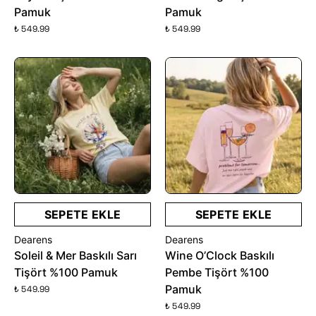
Pamuk
Pamuk
₺ 549.99
₺ 549.99
SEPETE EKLE
SEPETE EKLE
Dearens
Dearens
Soleil & Mer Baskılı Sarı
Wine O’Clock Baskılı
Tişört %100 Pamuk
Pembe Tişört %100
Pamuk
₺ 549.99
₺ 549.99