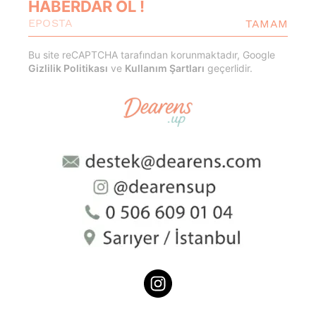
HABERDAR OL !
TAMAM
Bu site reCAPTCHA tarafından korunmaktadır, Google
Gizlilik Politikası
ve
Kullanım Şartları
geçerlidir.