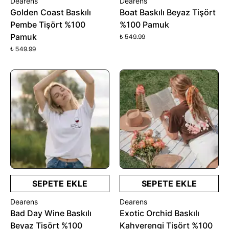
Dearens
Dearens
Golden Coast Baskılı
Boat Baskılı Beyaz Tişört
Pembe Tişört %100
%100 Pamuk
Pamuk
₺ 549.99
₺ 549.99
SEPETE EKLE
SEPETE EKLE
Dearens
Dearens
Bad Day Wine Baskılı
Exotic Orchid Baskılı
Beyaz Tişört %100
Kahverengi Tişört %100