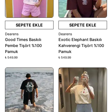
SEPETE EKLE
SEPETE EKLE
Dearens
Dearens
Good Times Baskılı
Exotic Elephant Baskılı
Pembe Tişört %100
Kahverengi Tişört %100
Pamuk
Pamuk
₺ 549.99
₺ 549.99