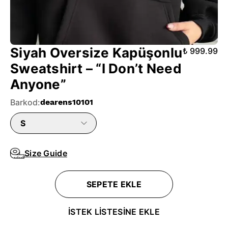
Siyah Oversize Kapüşonlu
₺ 999.99
Sweatshirt – “I Don’t Need
Anyone”
Barkod
:
dearens10101
S
Size Guide
SEPETE EKLE
İSTEK LİSTESİNE EKLE