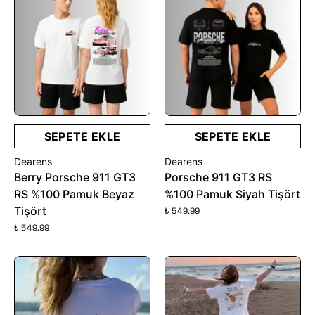
SEPETE EKLE
SEPETE EKLE
Dearens
Dearens
Berry Porsche 911 GT3
Porsche 911 GT3 RS
RS %100 Pamuk Beyaz
%100 Pamuk Siyah Tişört
Tişört
₺ 549.99
₺ 549.99