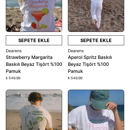
SEPETE EKLE
SEPETE EKLE
Dearens
Dearens
Strawberry Margarita
Aperol Spritz Baskılı
Baskılı Beyaz Tişört %100
Beyaz Tişört %100
Pamuk
Pamuk
₺ 549.99
₺ 549.99