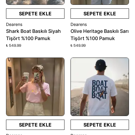
SEPETE EKLE
SEPETE EKLE
Dearens
Dearens
Shark Boat Baskılı Siyah
Olive Heritage Baskılı Sarı
Tişört %100 Pamuk
Tişört %100 Pamuk
₺ 549.99
₺ 549.99
SEPETE EKLE
SEPETE EKLE