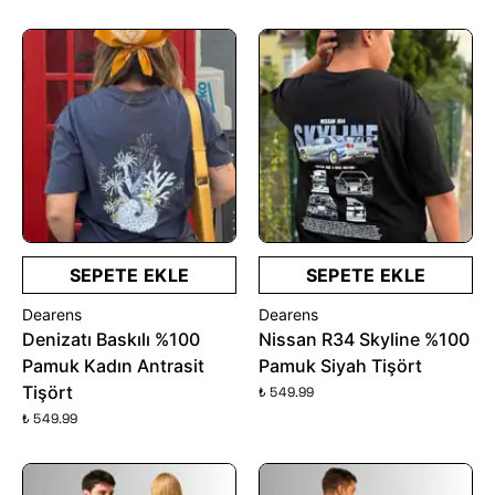
SEPETE EKLE
SEPETE EKLE
Dearens
Dearens
Denizatı Baskılı %100
Nissan R34 Skyline %100
Pamuk Kadın Antrasit
Pamuk Siyah Tişört
Tişört
₺ 549.99
₺ 549.99