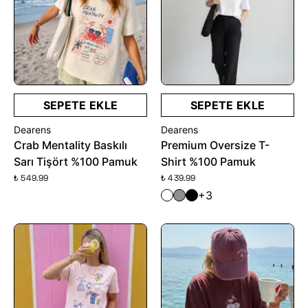
SEPETE EKLE
SEPETE EKLE
Dearens
Dearens
Crab Mentality Baskılı
Premium Oversize T-
Sarı Tişört %100 Pamuk
Shirt %100 Pamuk
₺ 549.99
₺ 439.99
+3