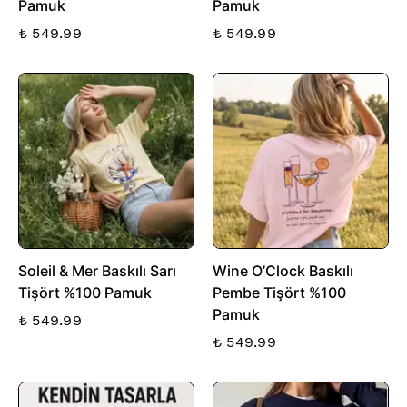
Pamuk
Pamuk
₺ 549.99
₺ 549.99
Soleil & Mer Baskılı Sarı
Wine O’Clock Baskılı
Tişört %100 Pamuk
Pembe Tişört %100
Pamuk
₺ 549.99
₺ 549.99