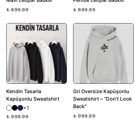
Mavi Leopar Baskılı
Pembe Leopar Baskılı
₺ 899.99
₺ 899.99
Kendin Tasarla
Gri Oversize Kapüşonlu
Kapüşonlu Sweatshirt
Sweatshirt – “Don’t Look
Back”
+1
₺ 999.99
₺ 999.99