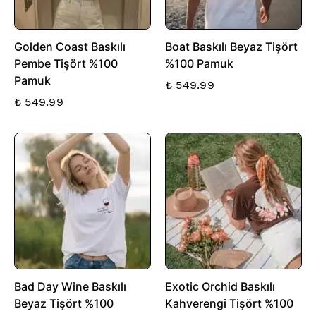
Golden Coast Baskılı
Boat Baskılı Beyaz Tişört
Pembe Tişört %100
%100 Pamuk
Pamuk
₺ 549.99
₺ 549.99
Bad Day Wine Baskılı
Exotic Orchid Baskılı
Beyaz Tişört %100
Kahverengi Tişört %100