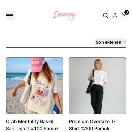
0
Son eklenen
Crab Mentality Baskılı
Premium Oversize T-
Sarı Tişört %100 Pamuk
Shirt %100 Pamuk