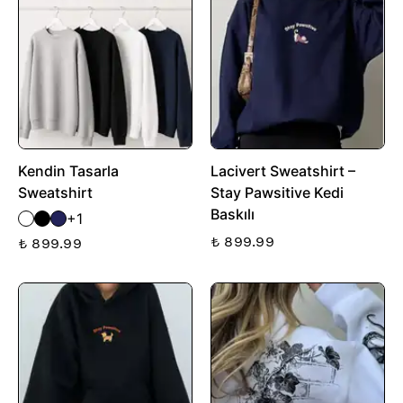
Kendin Tasarla
Lacivert Sweatshirt –
Sweatshirt
Stay Pawsitive Kedi
Baskılı
+1
₺ 899.99
₺ 899.99