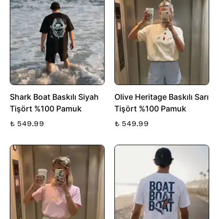
Shark Boat Baskılı Siyah
Olive Heritage Baskılı Sarı
Tişört %100 Pamuk
Tişört %100 Pamuk
₺ 549.99
₺ 549.99