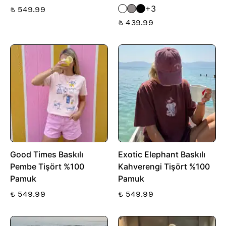
+3
₺ 549.99
₺ 439.99
Good Times Baskılı
Exotic Elephant Baskılı
Pembe Tişört %100
Kahverengi Tişört %100
Pamuk
Pamuk
₺ 549.99
₺ 549.99