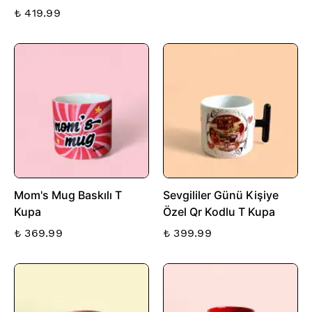
₺ 419.99
Mom's Mug Baskılı T
Sevgililer Günü Kişiye
Kupa
Özel Qr Kodlu T Kupa
₺ 369.99
₺ 399.99