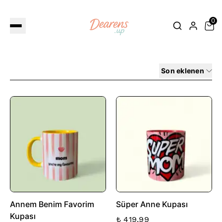
0
Son eklenen
Annem Benim Favorim
Süper Anne Kupası
Kupası
₺ 419.99