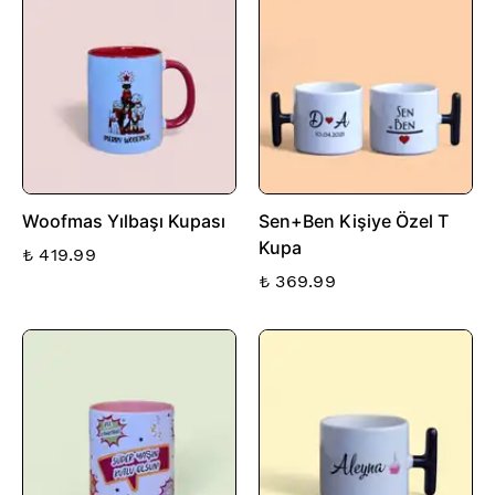
Woofmas Yılbaşı Kupası
Sen+Ben Kişiye Özel T
Kupa
₺ 419.99
₺ 369.99