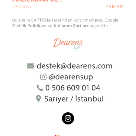
TAMAM
Bu site reCAPTCHA tarafından korunmaktadır, Google
Gizlilik Politikası
ve
Kullanım Şartları
geçerlidir.