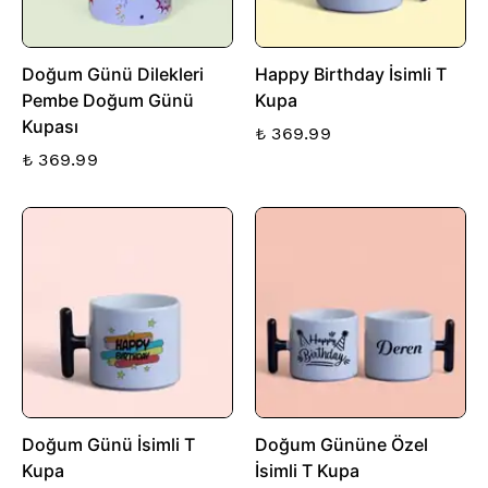
Doğum Günü Dilekleri
Happy Birthday İsimli T
Pembe Doğum Günü
Kupa
Kupası
₺ 369.99
₺ 369.99
Doğum Günü İsimli T
Doğum Gününe Özel
Kupa
İsimli T Kupa