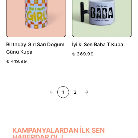
Birthday Girl Sarı Doğum
İyi ki Sen Baba T Kupa
Günü Kupa
₺ 369.99
₺ 419.99
1
2
KAMPANYALARDAN İLK SEN
HABERDAR OL !